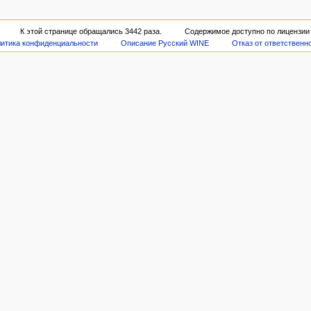
К этой странице обращались 3442 раза.
Содержимое доступно по лицензи
итика конфиденциальности
Описание Русский WINE
Отказ от ответственн