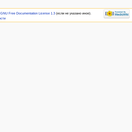
и
GNU Free Documentation License 1.3
(если не указано иное).
ости