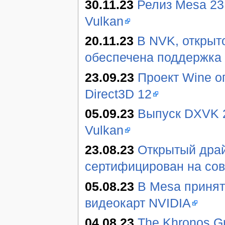
30.11.23
Релиз Mesa 23
Vulkan
20.11.23
В NVK, открыт
обеспечена поддержка 
23.09.23
Проект Wine о
Direct3D 12
05.09.23
Выпуск DXVK 2
Vulkan
23.08.23
Открытый драй
сертифицирован на сов
05.08.23
В Mesa принят
видеокарт NVIDIA
04.08.23
The Khronos G