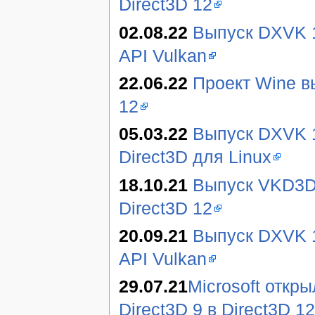
Direct3D 12
02.08.22
Выпуск DXVK 1
API Vulkan
22.06.22
Проект Wine в
12
05.03.22
Выпуск DXVK 1
Direct3D для Linux
18.10.21
Выпуск VKD3D-
Direct3D 12
20.09.21
Выпуск DXVK 1.
API Vulkan
29.07.21
Microsoft откр
Direct3D 9 в Direct3D 12