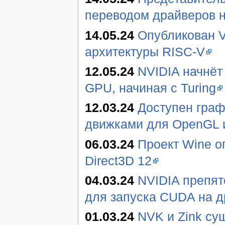
переводом драйверов н
14.05.24
Опубликован V
архитектуры RISC-V
12.05.24
NVIDIA начнёт
GPU, начиная с Turing
12.03.24
Доступен граф
движками для OpenGL и
06.03.24
Проект Wine о
Direct3D 12
04.03.24
NVIDIA препят
для запуска CUDA на д
01.03.24
NVK и Zink су