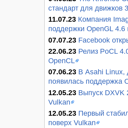
стандарт для движков 
11.07.23
Компания Imag
поддержки OpenGL 4.6 
07.07.23
Facebook откр
22.06.23
Релиз PoCL 4.
OpenCL
07.06.23
В Asahi Linux
появилась поддержка 
12.05.23
Выпуск DXVK 2
Vulkan
12.05.23
Первый стабил
поверх Vulkan