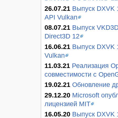
26.07.21
Выпуск DXVK 1.
API Vulkan
08.07.21
Выпуск VKD3D-
Direct3D 12
16.06.21
Выпуск DXVK 1
Vulkan
11.03.21
Реализация Op
совместимости с OpenG
19.02.21
Обновление д
29.12.20
Microsoft опу
лицензией MIT
16.05.20
Выпуск DXVK 1