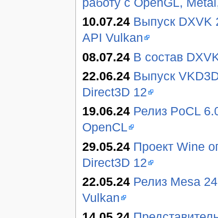
работу с OpenGL, Metal
10.07.24
Выпуск DXVK 2.
API Vulkan
08.07.24
В состав DXVK
22.06.24
Выпуск VKD3D-
Direct3D 12
19.06.24
Релиз PoCL 6.
OpenCL
29.05.24
Проект Wine о
Direct3D 12
22.05.24
Релиз Mesa 24
Vulkan
14.05.24
Представитель