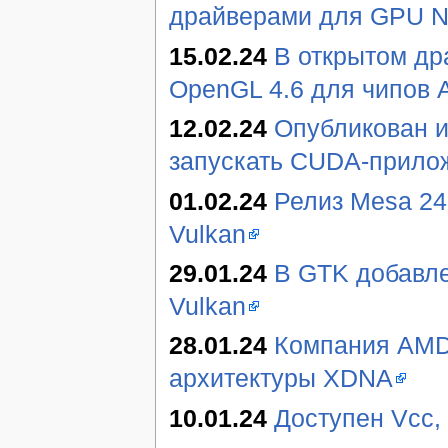
драйверами для GPU N
15.02.24
В открытом др
OpenGL 4.6 для чипов 
12.02.24
Опубликован 
запускать CUDA-прило
01.02.24
Релиз Mesa 24
Vulkan
29.01.24
В GTK добавле
Vulkan
28.01.24
Компания AMD 
архитектуры XDNA
10.01.24
Доступен Vcc,