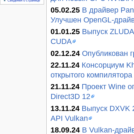
Сведения о странице
05.02.25
В драйвер Pan
Улучшен OpenGL-драйве
01.01.25
Выпуск ZLUDA 
CUDA
02.12.24
Опубликован г
22.11.24
Консорциум Kh
открытого компилятора
21.11.24
Проект Wine о
Direct3D 12
13.11.24
Выпуск DXVK 2.
API Vulkan
18.09.24
В Vulkan-дра