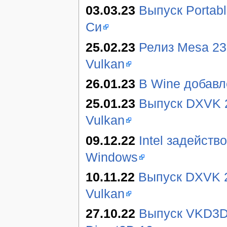
03.03.23
Выпуск Portab
Си
25.02.23
Релиз Mesa 23
Vulkan
26.01.23
В Wine добавл
25.01.23
Выпуск DXVK 2
Vulkan
09.12.22
Intel задейст
Windows
10.11.22
Выпуск DXVK 2.
Vulkan
27.10.22
Выпуск VKD3D-