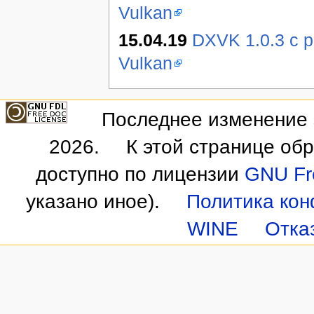
Vulkan
15.04.19
DXVK 1.0.3 с р
Vulkan
Последнее изменение э
2026.
К этой странице об
доступно по лицензии
GNU Fre
указано иное).
Политика ко
WINE
Отка