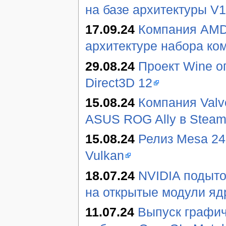
на базе архитектуры V
17.09.24
Компания AMD
архитектуре набора к
29.08.24
Проект Wine о
Direct3D 12
15.08.24
Компания Valv
ASUS ROG Ally в Stea
15.08.24
Релиз Mesa 24
Vulkan
18.07.24
NVIDIA подыто
на открытые модули яд
11.07.24
Выпуск графич