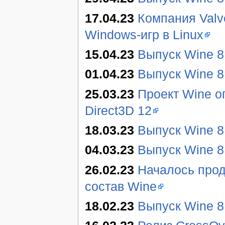
17.04.23
Компания Valve
Windows-игр в Linux
15.04.23
Выпуск Wine 8
01.04.23
Выпуск Wine 8.
25.03.23
Проект Wine о
Direct3D 12
18.03.23
Выпуск Wine 8
04.03.23
Выпуск Wine 8
26.02.23
Началось прод
состав Wine
18.02.23
Выпуск Wine 8