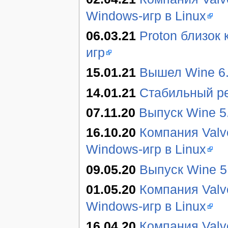
Windows-игр в Linux
06.03.21
Proton близок
игр
15.01.21
Вышел Wine 6.
14.01.21
Стабильный ре
07.11.20
Выпуск Wine 5.
16.10.20
Компания Valve
Windows-игр в Linux
09.05.20
Выпуск Wine 5.
01.05.20
Компания Valve
Windows-игр в Linux
16.04.20
Компания Valve