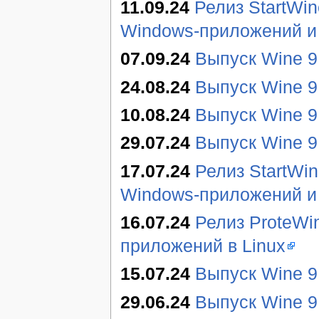
11.09.24
Релиз StartWi
Windows-приложений и 
07.09.24
Выпуск Wine 9.
24.08.24
Выпуск Wine 9.
10.08.24
Выпуск Wine 9
29.07.24
Выпуск Wine 9.
17.07.24
Релиз StartWi
Windows-приложений и 
16.07.24
Релиз ProteWi
приложений в Linux
15.07.24
Выпуск Wine 9.
29.06.24
Выпуск Wine 9