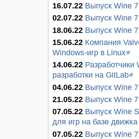
16.07.22
Выпуск Wine 7
02.07.22
Выпуск Wine 7.
18.06.22
Выпуск Wine 7.
15.06.22
Компания Valve
Windows-игр в Linux
14.06.22
Разработчики 
разработки на GitLab
04.06.22
Выпуск Wine 7.
21.05.22
Выпуск Wine 7
07.05.22
Выпуск Wine S
для игр на базе движка 
07.05.22
Выпуск Wine 7