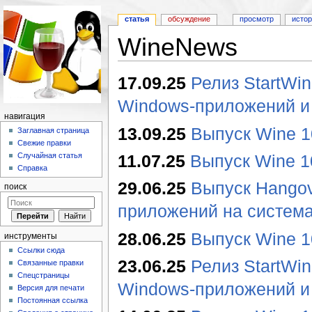
статья
обсуждение
просмотр
исто
WineNews
Перейти к:
навигация
,
поиск
17.09.25
Релиз StartWi
Windows-приложений и 
навигация
13.09.25
Выпуск Wine 1
Заглавная страница
Свежие правки
11.07.25
Выпуск Wine 1
Случайная статья
Справка
29.06.25
Выпуск Hangov
поиск
приложений на систем
28.06.25
Выпуск Wine 10
инструменты
Ссылки сюда
23.06.25
Релиз StartWi
Связанные правки
Спецстраницы
Windows-приложений и 
Версия для печати
Постоянная ссылка