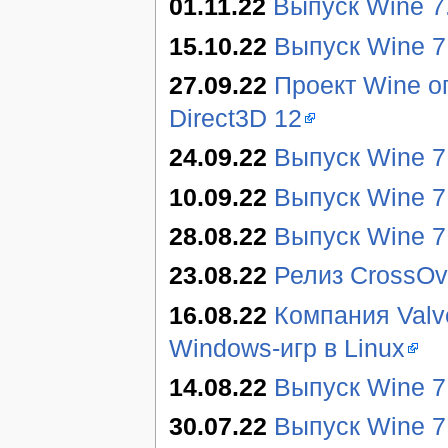
01.11.22
Выпуск Wine 7.
15.10.22
Выпуск Wine 7
27.09.22
Проект Wine о
Direct3D 12
24.09.22
Выпуск Wine 7.
10.09.22
Выпуск Wine 7
28.08.22
Выпуск Wine 7
23.08.22
Релиз CrossOv
16.08.22
Компания Valve
Windows-игр в Linux
14.08.22
Выпуск Wine 7
30.07.22
Выпуск Wine 7