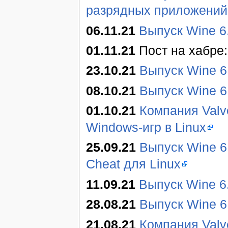
разрядных приложений
06.11.21
Выпуск Wine 6.
01.11.21
Пост на хабре
23.10.21
Выпуск Wine 6.
08.10.21
Выпуск Wine 6.
01.10.21
Компания Valve
Windows-игр в Linux
25.09.21
Выпуск Wine 6.
Cheat для Linux
11.09.21
Выпуск Wine 6.
28.08.21
Выпуск Wine 6.
21.08.21
Компания Valve