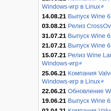
Windows-игр в Linux
14.08.21
Выпуск Wine 6
03.08.21
Релиз CrossOv
31.07.21
Выпуск Wine 6.
21.07.21
Выпуск Wine 6.
15.07.21
Релиз Wine Lau
Windows-игр
25.06.21
Компания Valve
Windows-игр в Linux
22.06.21
Обновление Wi
19.06.21
Выпуск Wine 6.
02.04.21
Компания Valve