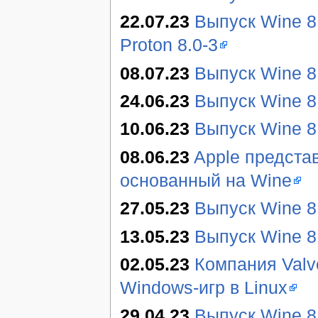
22.07.23
Выпуск Wine 8
Proton 8.0-3
08.07.23
Выпуск Wine 8
24.06.23
Выпуск Wine 8
10.06.23
Выпуск Wine 8
08.06.23
Apple предста
основанный на Wine
27.05.23
Выпуск Wine 8
13.05.23
Выпуск Wine 8
02.05.23
Компания Valve
Windows-игр в Linux
29.04.23
Выпуск Wine 8