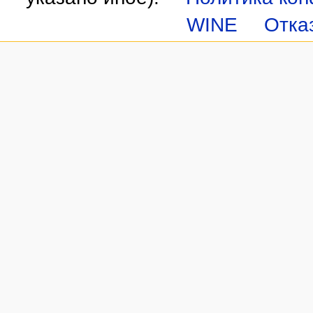
WINE
Отка