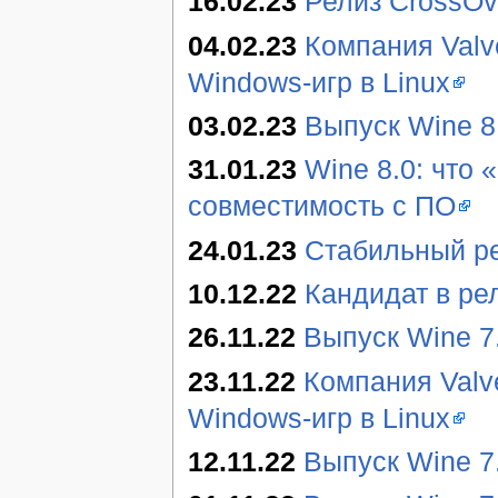
16.02.23
Релиз CrossOv
04.02.23
Компания Valve
Windows-игр в Linux
03.02.23
Выпуск Wine 8
31.01.23
Wine 8.0: что
совместимость с ПО
24.01.23
Стабильный ре
10.12.22
Кандидат в рел
26.11.22
Выпуск Wine 7
23.11.22
Компания Valve
Windows-игр в Linux
12.11.22
Выпуск Wine 7