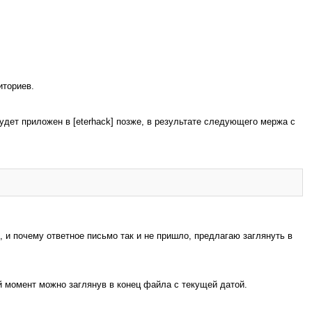
иториев.
 будет приложен в [eterhack] позже, в результате следующего мержа с
м, и почему ответное письмо так и не пришло, предлагаю заглянуть в
ый момент можно заглянув в конец файла с текущей датой.