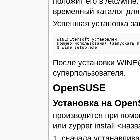
положит его в /etc/win
временный каталог для 
Успешная установка за
WINE@Etersoft установлен.

Пример использования (запускать п
После установки WINE@
суперпользователя.
OpenSUSE
Установка на Open
производится при помо
или zypper install <наз
1. сначала устанавливаю