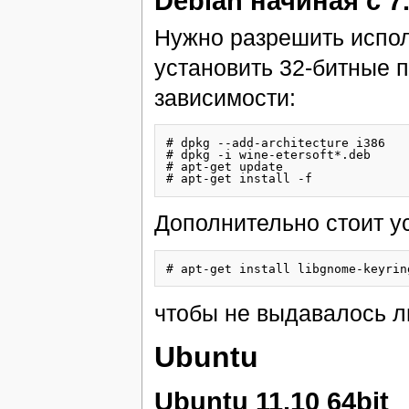
Debian начиная с 7.
Нужно разрешить испол
установить 32-битные п
зависимости:
# dpkg --add-architecture i386

# dpkg -i wine-etersoft*.deb

# apt-get update

Дополнительно стоит у
чтобы не выдавалось 
Ubuntu
Ubuntu 11.10 64bit