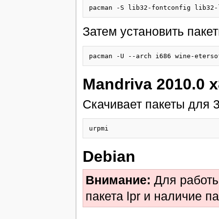
pacman -S lib32-fontconfig lib32-
Затем установить пакет
pacman -U --arch i686 wine-eterso
Mandriva 2010.0 
Скачивает пакеты для 
Debian
Внимание:
Для работы
пакета lpr и наличие па