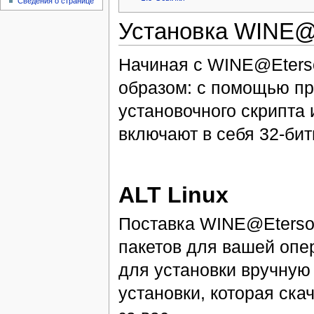
Сведения о странице
Установка WINE@E
Начиная с WINE@Eterso
образом: с помощью пр
установочного скрипта 
включают в себя 32-бит
ALT Linux
Поставка WINE@Etersof
пакетов для вашей опе
для установки вручную
установки, которая ска