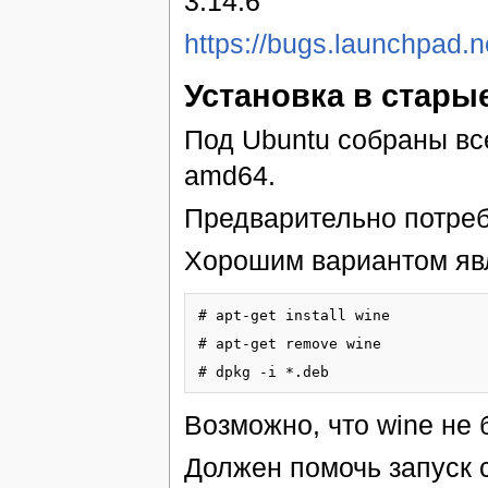
3.14.6
https://bugs.launchpad.
Установка в старые
Под Ubuntu собраны вс
amd64.
Предварительно потребу
Хорошим вариантом яв
# apt-get install wine

# apt-get remove wine

# dpkg -i *.deb
Возможно, что wine не б
Должен помочь запуск 