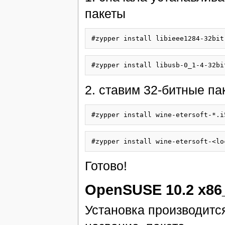
пакеты
#zypper install libieee1284-32bit
#zypper install libusb-0_1-4-32bi
2. ставим 32-битные пак
#zypper install wine-etersoft-*.i
#zypper install wine-etersoft-<lo
Готово!
OpenSUSE 10.2 x86
Установка производитс