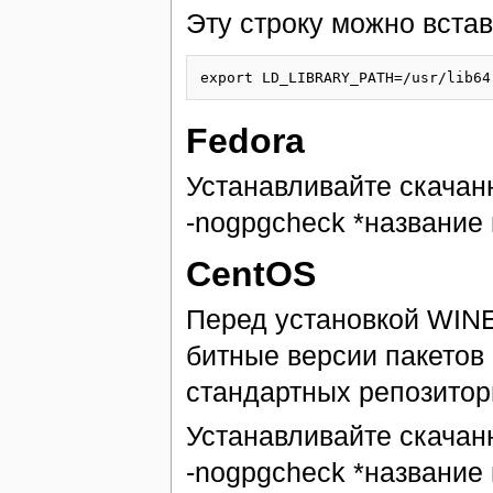
Эту строку можно встав
export LD_LIBRARY_PATH=/usr/lib64
Fedora
Устанавливайте скачанн
-nogpgcheck *название
CentOS
Перед установкой WINE
битные версии пакетов 
стандартных репозитор
Устанавливайте скачанн
-nogpgcheck *название