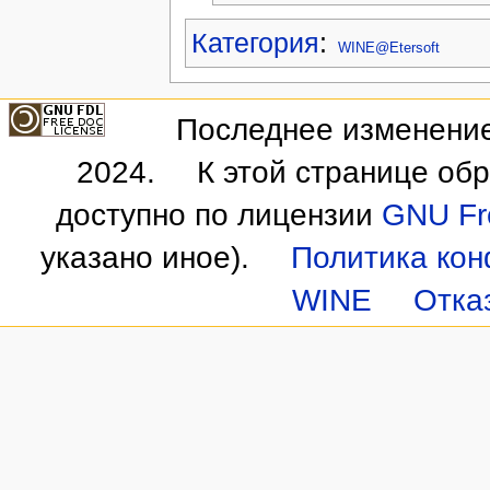
Категория
:
WINE@Etersoft
Последнее изменение 
2024.
К этой странице об
доступно по лицензии
GNU Fre
указано иное).
Политика ко
WINE
Отка