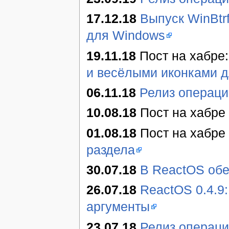
17.12.18
Выпуск WinBtr
для Windows
19.11.18
Пост на хабре
и весёлыми иконками д
06.11.18
Релиз операци
10.08.18
Пост на хабре
01.08.18
Пост на хабре
раздела
30.07.18
В ReactOS обе
26.07.18
ReactOS 0.4.9
аргументы
23.07.18
Релиз операци