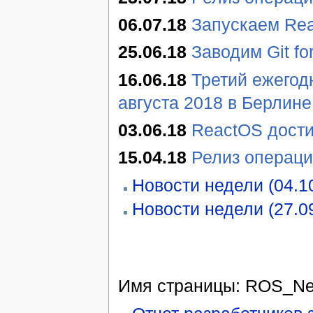
06.07.18
Запускаем Re
25.06.18
Заводим Git f
16.06.18
Третий ежегод
августа 2018 в Берлине
03.06.18
ReactOS дости
15.04.18
Релиз операци
Новости недели (04.10
Новости недели (27.0
Имя страницы: ROS_New