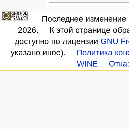
Последнее изменение э
2026.
К этой странице обр
доступно по лицензии
GNU Fre
указано иное).
Политика ко
WINE
Отка