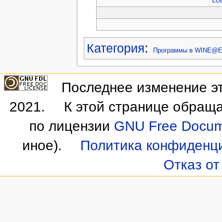
LU
Категория
:
Программы в WINE@Et
Последнее изменение эт
2021.
К этой странице обраща
по лицензии
GNU Free Docume
иное).
Политика конфиденц
Отказ от