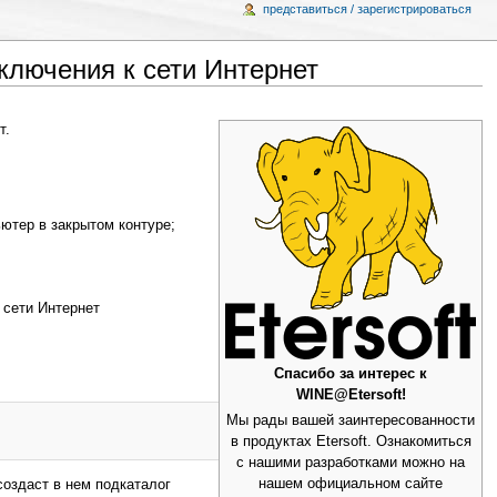
представиться / зарегистрироваться
лючения к сети Интернет
т.
ютер в закрытом контуре;
к сети Интернет
Спасибо за интерес к
WINE@Etersoft!
Мы рады вашей заинтересованности
в продуктах Etersoft. Ознакомиться
с нашими разработками можно на
нашем официальном сайте
 создаст в нем подкаталог